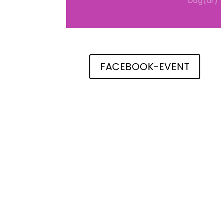
Dag(ar)
FACEBOOK-EVENT