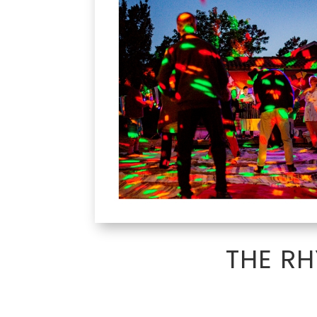
THE R