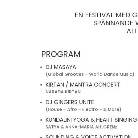
EN FESTIVAL MED G
SPÄNNANDE W
ALL
PROGRAM
DJ MASAYA
(Global Grooves – World Dance Music)
KIRTAN / MANTRA CONCERT
NARADA KIRTAN
DJ GINGERS UNITE
(House – Afro – Electro – & More)
KUNDALINI YOGA & HEART SINGING
SATYA & ANNA-MARIA AHLGRENz
SOUNDING & VOICE ACTIVATION