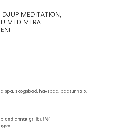
, DJUP MEDITATION,
TU MED MERA!
DEN!
a spa, skogsbad, havsbad, badtunna &
bland annat grillbuffé)
ngen.