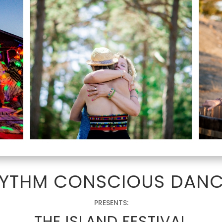
HYTHM CONSCIOUS DANC
PRESENTS:
THE ISLAND FESTIVAL